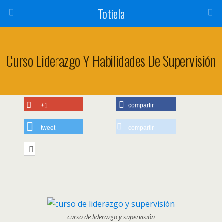
Totiela
Curso Liderazgo Y Habilidades De Supervisión
+1
compartir
tweet
compartir
curso de liderazgo y supervisión