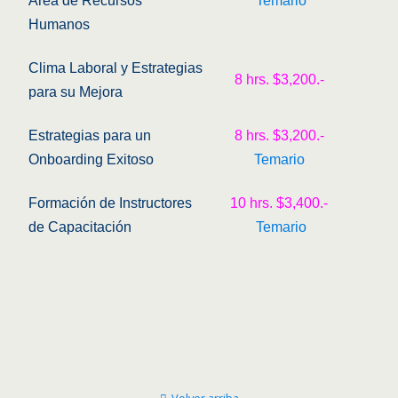
Àrea de Recursos
Temario
Humanos
Clima Laboral y Estrategias
8 hrs. $3,200.-
para su Mejora
Estrategias para un
8 hrs. $3,200.-
Onboarding Exitoso
Temario
Formación de Instructores
10 hrs. $3,400.-
de Capacitación
Temario