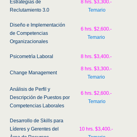
Estrategias de
8 hrs. $3,300.-
Reclutamiento 3.0
Temario
Diseño e Implementación
6 hrs. $2,600.-
de Competencias
Temario
Organizacionales
Psicometrìa Laboral
8 hrs. $3,400.-
8 hrs. $3,300.-
Change Management
Temario
Análisis de Perfil y
6 hrs. $2,600.-
Descripción de Puestos por
Temario
Competencias Laborales
Desarrollo de Skills para
Líderes y Gerentes del
10 hrs. $3,400.-