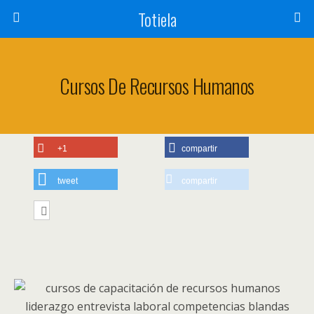
Totiela
Cursos De Recursos Humanos
+1
compartir
tweet
compartir