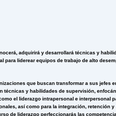
onocerá, adquirirá y desarrollará técnicas y habil
al para liderear equipos de trabajo de alto dese
izaciones que buscan transformar a sus jefes en
 técnicas y habilidades de supervisión, enfocán
omo el liderazgo intrapersonal e interpersonal p
onales, así como para la integración, retención y 
rso de liderazgo perfeccionarás las competencia