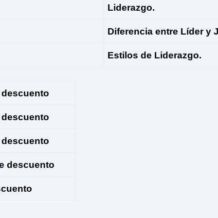
Liderazgo.
Diferencia entre Líder y 
Estilos de Liderazgo.
e descuento
e descuento
e descuento
de descuento
scuento