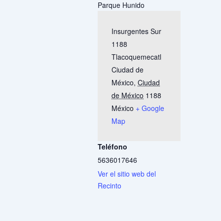
Parque Hunido
Insurgentes Sur
1188
Tlacoquemecatl
Ciudad de
México
,
Ciudad
de México
1188
México
+ Google
Map
Teléfono
5636017646
Ver el sitio web del
Recinto