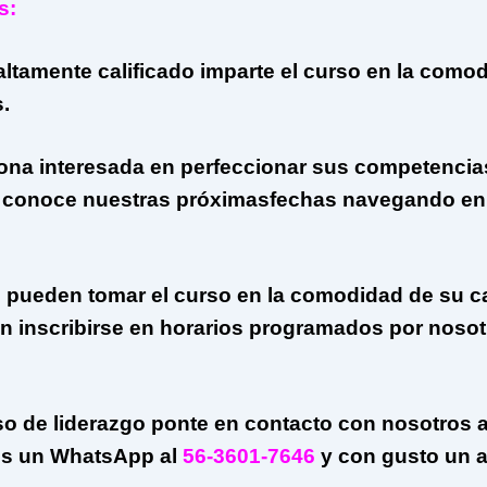
s:
altamente calificado imparte el curso en la como
s.
ona interesada en perfeccionar sus competencias
s, conoce nuestras próximasfechas navegando en
s pueden tomar el curso en la comodidad de su cas
 inscribirse en horarios programados por nosot
rso de liderazgo ponte en contacto con nosotros a
os un WhatsApp al
56-3601-7646
y con gusto un a