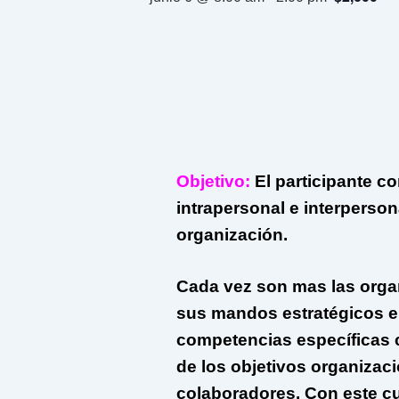
Objetivo:
El participante c
intrapersonal e interperson
organización.
Cada vez son mas las organ
sus mandos estratégicos en
competencias específicas c
de los objetivos organizaci
colaboradores. Con este cu