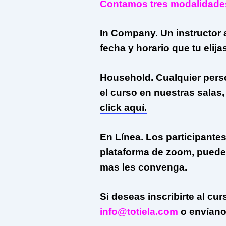
Contamos tres modalidade
In Company. Un instructor 
fecha y horario que tu elija
Household. Cualquier pers
el curso en nuestras sala
click aquí.
En Línea. Los participante
plataforma de zoom, pueden
mas les convenga.
Si deseas inscribirte al cu
info@totiela.com
o envían