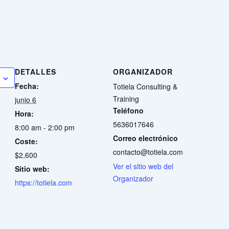
DETALLES
ORGANIZADOR
Fecha:
Totiela Consulting &
Training
junio 6
Teléfono
Hora:
5636017646
8:00 am - 2:00 pm
Correo electrónico
Coste:
contacto@totiela.com
$2,600
Ver el sitio web del
Sitio web:
Organizador
https://totiela.com