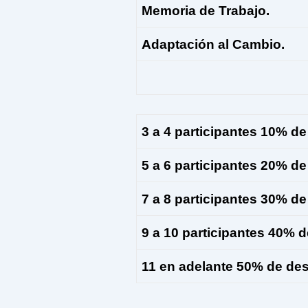
Memoria de Trabajo.
Adaptación al Cambio.
3 a 4 participantes 10% d
5 a 6 participantes 20% d
7 a 8 participantes 30% d
9 a 10 participantes 40% 
11 en
adelante
50% de de