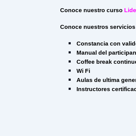
Conoce nuestro curso
Lide
Conoce nuestros servicios
Constancia con valide
Manual del participan
Coffee break continu
Wi Fi
Aulas de ultima gene
Instructores certific